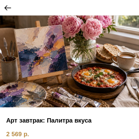
Арт завтрак: Палитра вкуса
2 569
р.