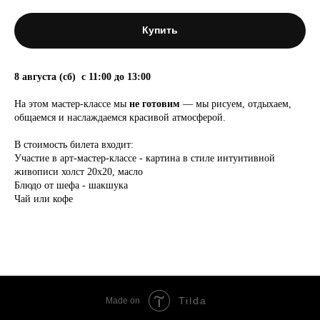
Купить
8 августа (сб) с 11:00 до 13:00
На этом мастер-классе мы
не готовим
— мы рисуем, отдыхаем,
общаемся и наслаждаемся красивой атмосферой.
В стоимость билета входит:
Участие в арт-мастер-классе - картина в стиле интуитивной
живописи холст 20х20, масло
Блюдо от шефа - шакшука
Чай или кофе
Tilda
Made on