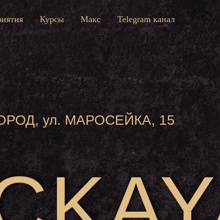
иятия
Курсы
Макс
Telegram канал
ОРОД, ул. МАРОСЕЙКА, 15
CKAY
CKAY