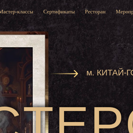
Мастер-классы
Сертификаты
Ресторан
Меропр
м. КИТАЙ-Г
CTEP
CTEP