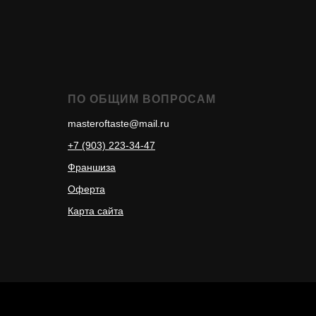
ПО ОБЩИМ ВОПРОСАМ
masteroftaste@mail.ru
+7 (903) 223-34-47
Франшиза
Оферта
Карта сайта