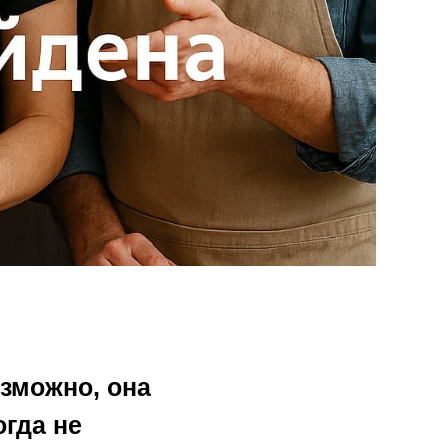
озможно, она
гда не