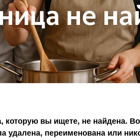
, которую вы ищете, не найдена. В
а удалена, переименована или нико