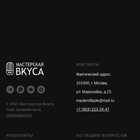
КОНТАКТЫ
Фактический адрес:
101000, г. Москва,
ул. Маросейка, д.15
masteroftaste@mail.ru
© 2023 Мастерская Вкуса
+7 (903) 223-34-47
Сайт разработан в
clicksearch.ru
РЕКВИЗИТЫ
ПО ОБЩИМ ВОПРОСАМ