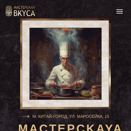
М. КИТАЙ-ГОРОД, УЛ. МАРОСЕЙКА, 15
MACTEPCKAYA
MACTEPCKAYA