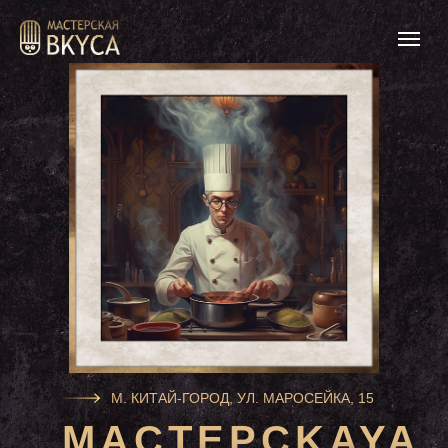
М. КИТАЙ-ГОРОД, УЛ. МАРОСЕЙКА, 15
MACTEPCKAYA
MACTEPCKAYA