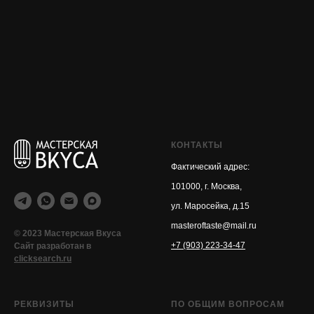
КОНТАКТЫ
Фактический адрес:
101000, г. Москва,
ул. Маросейка, д.15
masteroftaste@mail.ru
© 2023 Мастерская Вкуса
+7 (903) 223-34-47
Сайт разработан в
clicksearch.ru
РЕКВИЗИТЫ
ПО ОБЩИМ ВОПРОСАМ