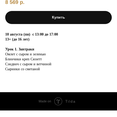
8 569
р.
Купить
10 августа (пн) с 13:00 до 17:00
13+ (до 16 лет)
Урок 1. Завтраки
Омлет с сыром и зеленью
Блинчики креп Сюзетт
Сэндвич с сыром и ветчиной
Сырники со сметаной
Tilda
Made on