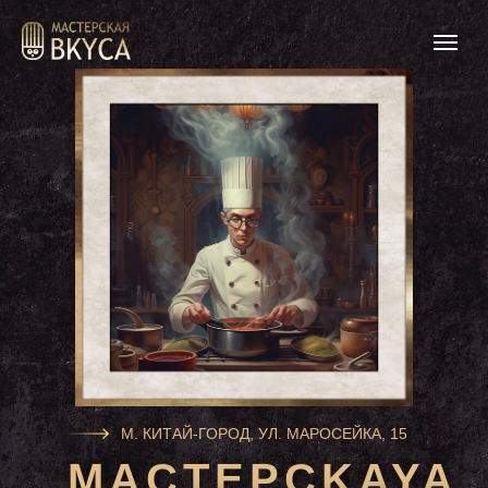
М. КИТАЙ-ГОРОД, УЛ. МАРОСЕЙКА, 15
MACTEPCKAYA
MACTEPCKAYA