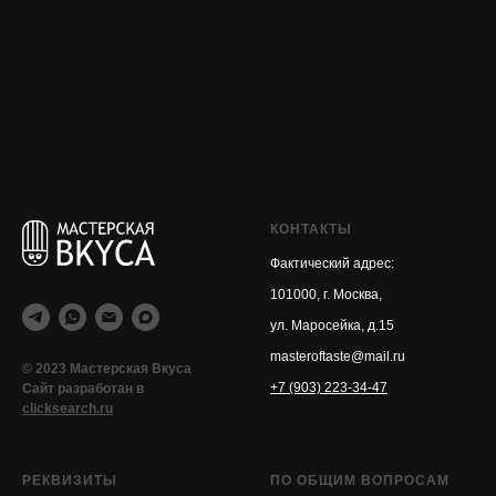
КОНТАКТЫ
Фактический адрес:
101000, г. Москва,
ул. Маросейка, д.15
masteroftaste@mail.ru
© 2023 Мастерская Вкуса
+7 (903) 223-34-47
Сайт разработан в
clicksearch.ru
РЕКВИЗИТЫ
ПО ОБЩИМ ВОПРОСАМ