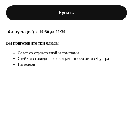
Купить
16 августа (вс) с 19:30 до 22:30
Вы приготовите три блюда:
Салат со страчателлой и томатами
Стейк из говядины с овощами и соусом из Фуагра
Наполеон