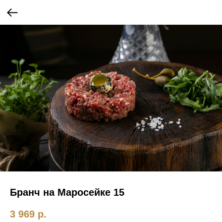
Бранч на Маросейке 15
3 969
р.