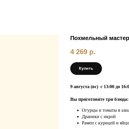
Похмельный мастер
4 269
р.
Купить
9 августа (вс) с 13:00 до 16:
Вы приготовите три блюда:
Огурцы и томаты в ази
Драники с икрой
Рамен с курицей и яйц