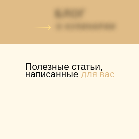
БЛОГ
О КУЛИНАРИИ
Полезные статьи,
написанные
для вас